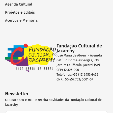
Agenda Cultural
Projetos e Editais
Acervos e Memória
Fundação Cultural de
Jacarehy
José Maria de Abreu - Avenida
Getúlio Dorneles Vargas, 530,
Jardim Califórnia, Jacareí (SP)
CEP: 12.305-000
Telefones: +55 (12) 3953-3452
CNPJ: 50.457.753/0001-07
Newsletter
Cadastre seu e-mail e receba novidades da Fundação Cultural de
Jacarehy.