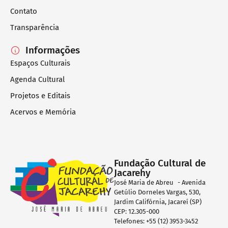
Contato
Transparência
Informações
Espaços Culturais
Agenda Cultural
Projetos e Editais
Acervos e Memória
Fundação Cultural de
Jacarehy
José Maria de Abreu - Avenida
Getúlio Dorneles Vargas, 530,
Jardim Califórnia, Jacareí (SP)
CEP: 12.305-000
Telefones: +55 (12) 3953-3452