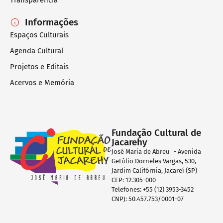
Informações
Espaços Culturais
Agenda Cultural
Projetos e Editais
Acervos e Memória
Fundação Cultural de
Jacarehy
José Maria de Abreu - Avenida
Getúlio Dorneles Vargas, 530,
Jardim Califórnia, Jacareí (SP)
CEP: 12.305-000
Telefones: +55 (12) 3953-3452
CNPJ: 50.457.753/0001-07