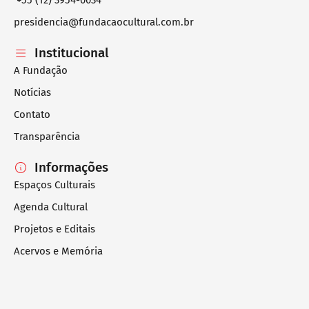
+55 (12) 3954-0034
presidencia@fundacaocultural.com.br
Institucional
A Fundação
Notícias
Contato
Transparência
Informações
Espaços Culturais
Agenda Cultural
Projetos e Editais
Acervos e Memória