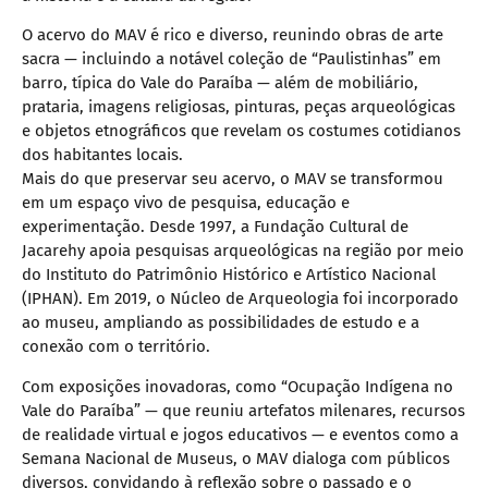
O acervo do MAV é rico e diverso, reunindo obras de arte
sacra — incluindo a notável coleção de “Paulistinhas” em
barro, típica do Vale do Paraíba — além de mobiliário,
prataria, imagens religiosas, pinturas, peças arqueológicas
e objetos etnográficos que revelam os costumes cotidianos
dos habitantes locais.
Mais do que preservar seu acervo, o MAV se transformou
em um espaço vivo de pesquisa, educação e
experimentação. Desde 1997, a Fundação Cultural de
Jacarehy apoia pesquisas arqueológicas na região por meio
do Instituto do Patrimônio Histórico e Artístico Nacional
(IPHAN). Em 2019, o Núcleo de Arqueologia foi incorporado
ao museu, ampliando as possibilidades de estudo e a
conexão com o território.
Com exposições inovadoras, como “Ocupação Indígena no
Vale do Paraíba” — que reuniu artefatos milenares, recursos
de realidade virtual e jogos educativos — e eventos como a
Semana Nacional de Museus, o MAV dialoga com públicos
diversos, convidando à reflexão sobre o passado e o