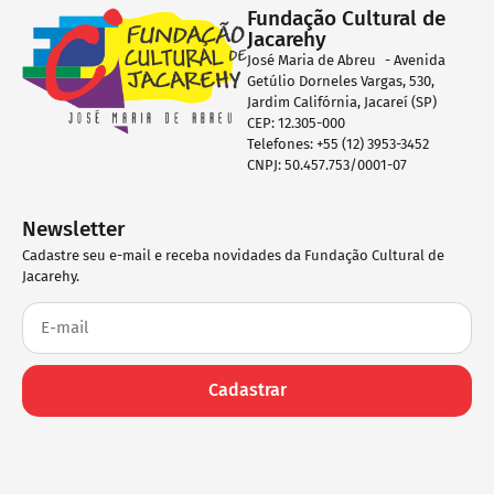
Fundação Cultural de
Jacarehy
José Maria de Abreu - Avenida
Getúlio Dorneles Vargas, 530,
Jardim Califórnia, Jacareí (SP)
CEP: 12.305-000
Telefones: +55 (12) 3953-3452
CNPJ: 50.457.753/0001-07
Newsletter
Cadastre seu e-mail e receba novidades da Fundação Cultural de
Jacarehy.
Cadastrar