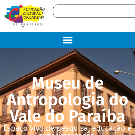
Museu de
Antropologia do
Vale do Paraíba
Espaço vivo de pesquisa, educação e