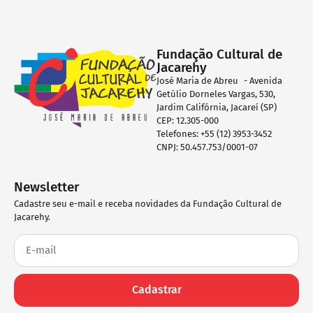
Fundação Cultural de
Jacarehy
José Maria de Abreu - Avenida
Getúlio Dorneles Vargas, 530,
Jardim Califórnia, Jacareí (SP)
CEP: 12.305-000
Telefones: +55 (12) 3953-3452
CNPJ: 50.457.753/0001-07
Newsletter
Cadastre seu e-mail e receba novidades da Fundação Cultural de
Jacarehy.
Cadastrar