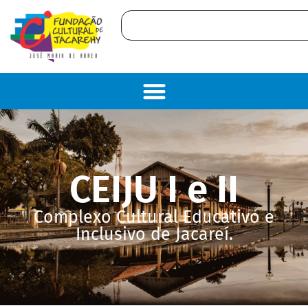
CEIJU I e II
Complexo Cultural Educativo e
Inclusivo de Jacareí.