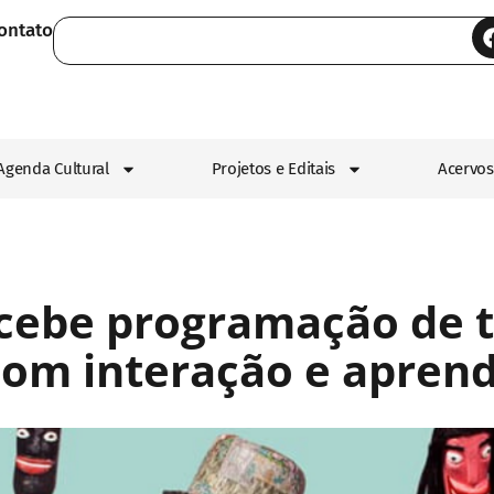
ontato
Agenda Cultural
Projetos e Editais
Acervos
ecebe programação de 
om interação e apren