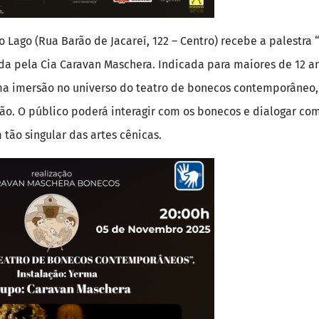
io Lago (Rua Barão de Jacareí, 122 – Centro) recebe a palestra
a pela Cia Caravan Maschera. Indicada para maiores de 12 an
a imersão no universo do teatro de bonecos contemporâneo, 
ão. O público poderá interagir com os bonecos e dialogar com
 tão singular das artes cênicas.