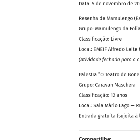
Data: 5 de novembro de 20
Resenha de Mamulengo (Es
Grupo: Mamulengo da Foli
Classificação: Livre
Local: EMEIF Alfredo Leite
(Atividade fechada para a 
Palestra “O Teatro de Bon
Grupo: Caravan Maschera
Classificação: 12 anos
Local: Sala Mário Lago — R
Entrada gratuita (sujeita à
Compartilhe: