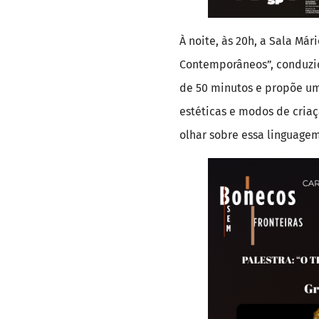
À noite, às 20h, a Sala Már
Contemporâneos”, conduzid
de 50 minutos e propõe um
estéticas e modos de criaç
olhar sobre essa linguagem