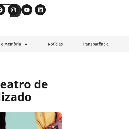
 e Memória
Notícias
Transparência
teatro de
dizado