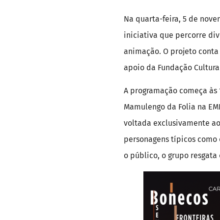
Na quarta-feira, 5 de nove
iniciativa que percorre di
animação. O projeto conta
apoio da Fundação Cultural
A programação começa às 
Mamulengo da Folia na EMEI
voltada exclusivamente aos
personagens típicos como o
o público, o grupo resgata