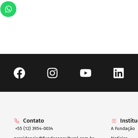
Contato
Instit
+55 (12) 3954-0034
A Fundação