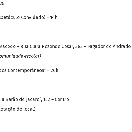
25
petáculo Convidado) – 14h
a
 Macedo – Rua Clara Rezende Cesar, 385 – Pagador de Andrade
comunidade escolar)
ecos Contemporâneos” – 20h
ua Barão de Jacareí, 122 – Centro
 lotação do local)