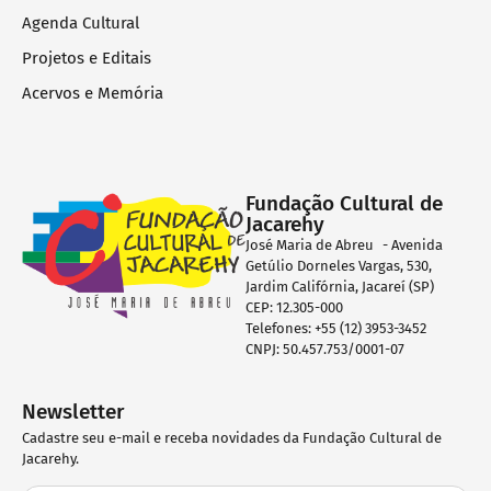
Agenda Cultural
Projetos e Editais
Acervos e Memória
Fundação Cultural de
Jacarehy
José Maria de Abreu - Avenida
Getúlio Dorneles Vargas, 530,
Jardim Califórnia, Jacareí (SP)
CEP: 12.305-000
Telefones: +55 (12) 3953-3452
CNPJ: 50.457.753/0001-07
Newsletter
Cadastre seu e-mail e receba novidades da Fundação Cultural de
Jacarehy.