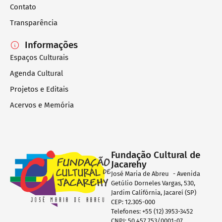
Contato
Transparência
Informações
Espaços Culturais
Agenda Cultural
Projetos e Editais
Acervos e Memória
Fundação Cultural de
Jacarehy
José Maria de Abreu - Avenida
Getúlio Dorneles Vargas, 530,
Jardim Califórnia, Jacareí (SP)
CEP: 12.305-000
Telefones: +55 (12) 3953-3452
CNPJ: 50.457.753/0001-07