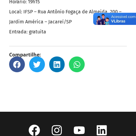
Horário: 19h15
Local: IFSP – Rua Antônio Fogaça de Almeida, 200 –
Jardim América – Jacareí/SP
Entrada: gratuita
Compartilhe: