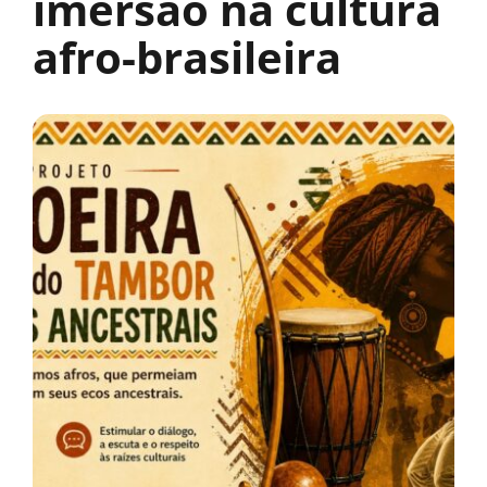
imersão na cultura
afro-brasileira