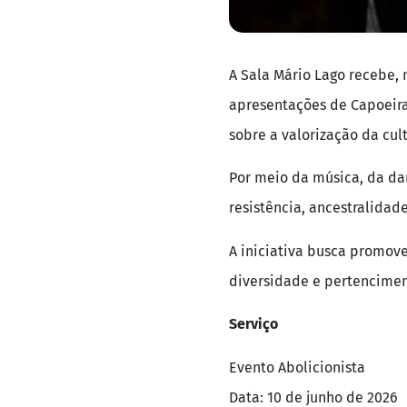
A Sala Mário Lago recebe, n
apresentações de Capoeira
sobre a valorização da cul
Por meio da música, da dan
resistência, ancestralidad
A iniciativa busca promove
diversidade e pertencimen
Serviço
Evento Abolicionista
Data: 10 de junho de 2026