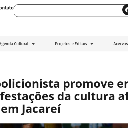
ontato
Agenda Cultural
Projetos e Editais
Acervos
olicionista promove e
estações da cultura af
 em Jacareí