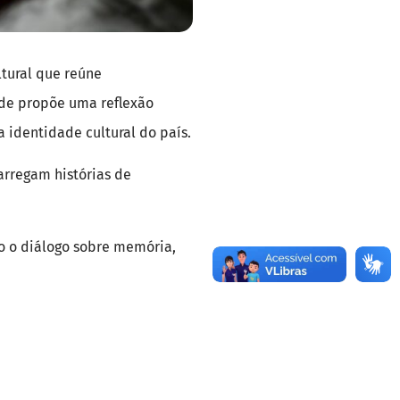
ltural que reúne
ade propõe uma reflexão
a identidade cultural do país.
arregam histórias de
do o diálogo sobre memória,