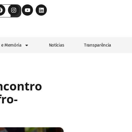
 e Memória
Notícias
Transparência
ncontro
ro-