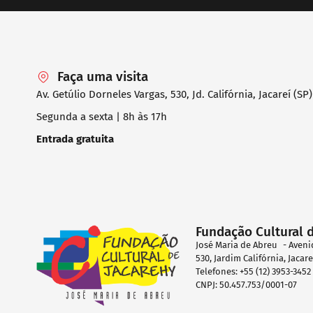
Faça uma visita
Av. Getúlio Dorneles Vargas, 530, Jd. Califórnia, Jacareí (SP)
Segunda a sexta | 8h às 17h
Entrada gratuita
Fundação Cultural 
José Maria de Abreu - Aveni
530, Jardim Califórnia, Jacar
Telefones: +55 (12) 3953-345
CNPJ: 50.457.753/0001-07