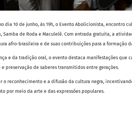
o dia 10 de junho, às 19h, o Evento Abolicionista, encontro cu
, Samba de Roda e Maculelê. Com entrada gratuita, a ativid
tura afro-brasileira e de suas contribuições para a formação d
ça e da tradição oral, o evento destaca manifestações que c
e e preservação de saberes transmitidos entre gerações.
r o reconhecimento e a difusão da cultura negra, incentivan
to por meio da arte e das expressões populares.