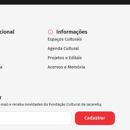
ucional
Informações
Espaços Culturais
Agenda Cultural
Projetos e Editais
ia
Acervos e Memória
r
-mail e receba novidades da Fundação Cultural de Jacarehy.
Cadastrar