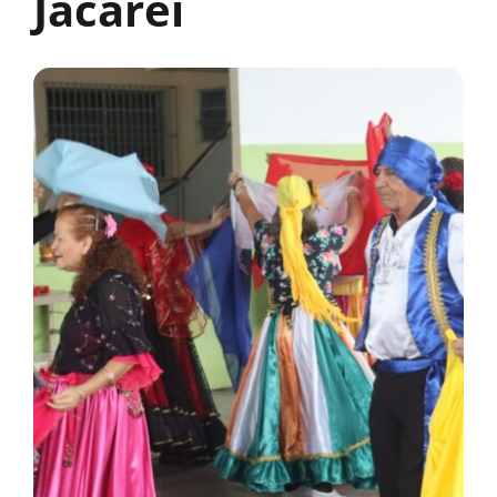
Jacareí