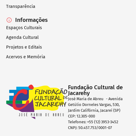
Transparência
Informações
Espaços Culturais
Agenda Cultural
Projetos e Editais
Acervos e Memória
Fundação Cultural de
Jacarehy
José Maria de Abreu - Avenida
Getúlio Dorneles Vargas, 530,
Jardim Califórnia, Jacareí (SP)
CEP: 12.305-000
Telefones: +55 (12) 3953-3452
CNPJ: 50.457.753/0001-07