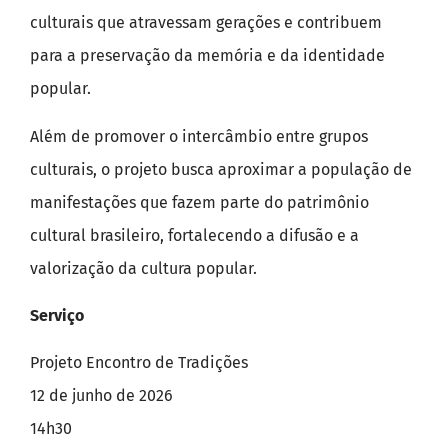
culturais que atravessam gerações e contribuem
para a preservação da memória e da identidade
popular.
Além de promover o intercâmbio entre grupos
culturais, o projeto busca aproximar a população de
manifestações que fazem parte do patrimônio
cultural brasileiro, fortalecendo a difusão e a
valorização da cultura popular.
Serviço
Projeto Encontro de Tradições
12 de junho de 2026
14h30