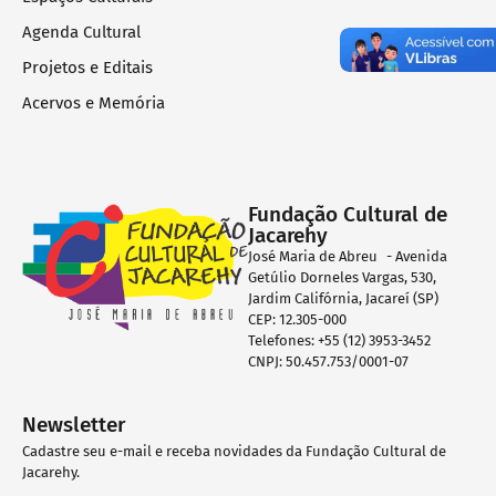
Agenda Cultural
Projetos e Editais
Acervos e Memória
Fundação Cultural de
Jacarehy
José Maria de Abreu - Avenida
Getúlio Dorneles Vargas, 530,
Jardim Califórnia, Jacareí (SP)
CEP: 12.305-000
Telefones: +55 (12) 3953-3452
CNPJ: 50.457.753/0001-07
Newsletter
Cadastre seu e-mail e receba novidades da Fundação Cultural de
Jacarehy.