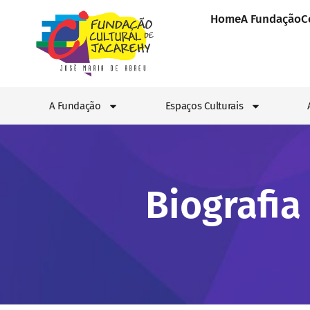
Home
A Fundação
C
A Fundação
Espaços Culturais
Biografia