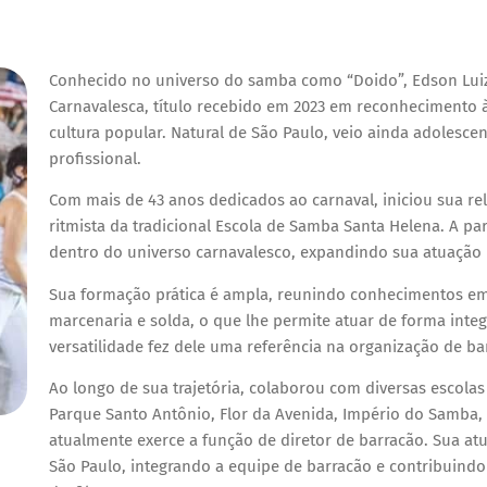
Conhecido no universo do samba como “Doido”, Edson Luiz
Carnavalesca, título recebido em 2023 em reconhecimento à 
cultura popular. Natural de São Paulo, veio ainda adolescen
profissional.
Com mais de 43 anos dedicados ao carnaval, iniciou sua 
ritmista da tradicional Escola de Samba Santa Helena. A p
dentro do universo carnavalesco, expandindo sua atuação 
Sua formação prática é ampla, reunindo conhecimentos em art
marcenaria e solda, o que lhe permite atuar de forma integ
versatilidade fez dele uma referência na organização de b
Ao longo de sua trajetória, colaborou com diversas escolas
Parque Santo Antônio, Flor da Avenida, Império do Samba
atualmente exerce a função de diretor de barracão. Sua a
São Paulo, integrando a equipe de barracão e contribuind