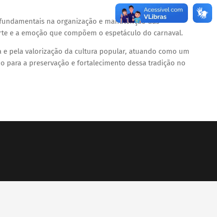
 fundamentais na organização e manutenção das
 arte e a emoção que compõem o espetáculo do carnaval.
a e pela valorização da cultura popular, atuando como um
o para a preservação e fortalecimento dessa tradição no