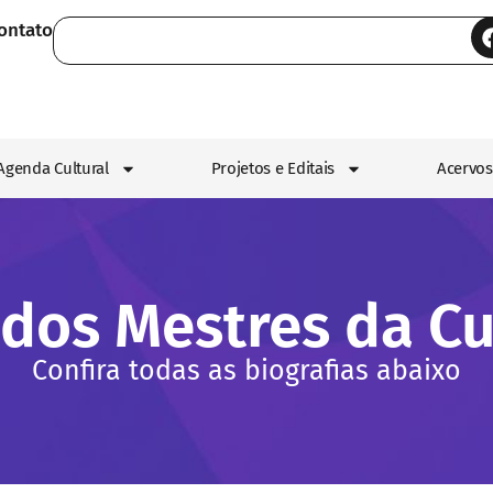
ontato
Agenda Cultural
Projetos e Editais
Acervos
 dos Mestres da Cu
Confira todas as biografias abaixo