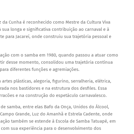
 da Cunha é reconhecido como Mestre da Cultura Viva
sua longa e significativa contribuição ao carnaval e à
te para Jacareí, onde construiu sua trajetória pessoal e
relação com o samba em 1980, quando passou a atuar como
artir desse momento, consolidou uma trajetória contínua
para diferentes funções e agremiações.
es plásticas, alegoria, figurino, serralheria, elétrica,
rada nos bastidores e na estrutura dos desfiles. Essa
arracões e na construção do espetáculo carnavalesco.
 de samba, entre elas Bafo da Onça, Unidos do Álcool,
, Campo Grande, Luz do Amanhã e Estrela Cadente, onde
tuação também se estende à Escola de Samba Tatuapé, em
o com sua experiência para o desenvolvimento dos