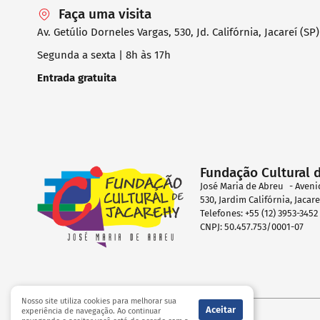
Faça uma visita
Av. Getúlio Dorneles Vargas, 530, Jd. Califórnia, Jacareí (SP)
Segunda a sexta | 8h às 17h
Entrada gratuita
Fundação Cultural 
José Maria de Abreu - Aveni
530, Jardim Califórnia, Jacar
Telefones: +55 (12) 3953-345
CNPJ: 50.457.753/0001-07
Nosso site utiliza cookies para melhorar sua
Aceitar
experiência de navegação. Ao continuar