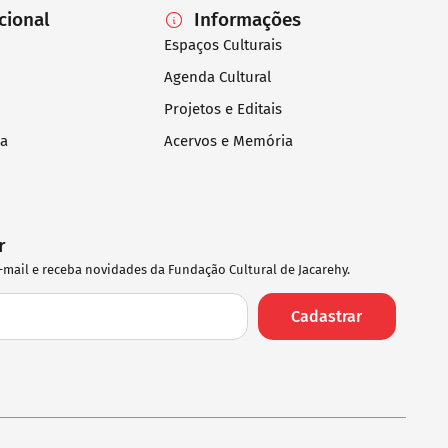
ucional
Informações
Espaços Culturais
Agenda Cultural
Projetos e Editais
ia
Acervos e Memória
r
-mail e receba novidades da Fundação Cultural de Jacarehy.
Cadastrar