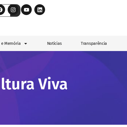
 e Memória
Notícias
Transparência
ltura Viva