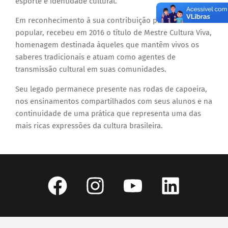
esporte e identidade cultural.
Em reconhecimento à sua contribuição para a cultura
popular, recebeu em 2016 o título de Mestre Cultura Viva,
homenagem destinada àqueles que mantêm vivos os
saberes tradicionais e atuam como agentes de
transmissão cultural em suas comunidades.
Seu legado permanece presente nas rodas de capoeira,
nos ensinamentos compartilhados com seus alunos e na
continuidade de uma prática que representa uma das
mais ricas expressões da cultura brasileira.