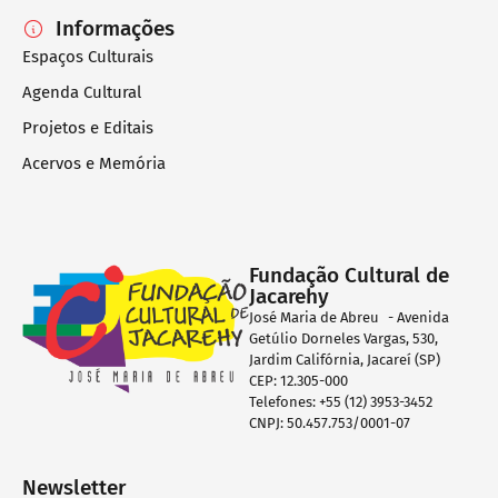
Informações
Espaços Culturais
Agenda Cultural
Projetos e Editais
Acervos e Memória
Fundação Cultural de
Jacarehy
José Maria de Abreu - Avenida
Getúlio Dorneles Vargas, 530,
Jardim Califórnia, Jacareí (SP)
CEP: 12.305-000
Telefones: +55 (12) 3953-3452
CNPJ: 50.457.753/0001-07
Newsletter