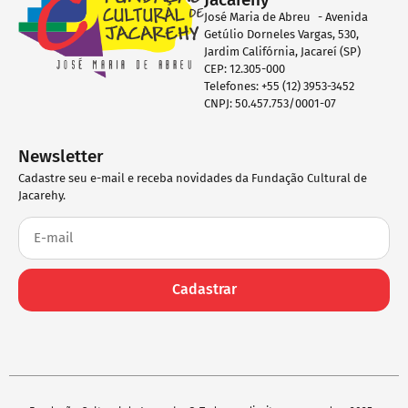
José Maria de Abreu - Avenida
Getúlio Dorneles Vargas, 530,
Jardim Califórnia, Jacareí (SP)
CEP: 12.305-000
Telefones: +55 (12) 3953-3452
CNPJ: 50.457.753/0001-07
Newsletter
Cadastre seu e-mail e receba novidades da Fundação Cultural de
Jacarehy.
Cadastrar