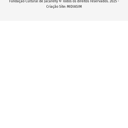
Fundação Cultural de Jacarehy © Todos os direitos reservados. 2025 -
Criação Site: MIDIASIM