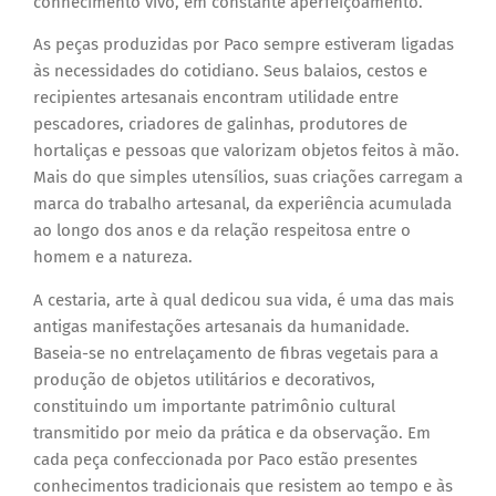
conhecimento vivo, em constante aperfeiçoamento.
As peças produzidas por Paco sempre estiveram ligadas
às necessidades do cotidiano. Seus balaios, cestos e
recipientes artesanais encontram utilidade entre
pescadores, criadores de galinhas, produtores de
hortaliças e pessoas que valorizam objetos feitos à mão.
Mais do que simples utensílios, suas criações carregam a
marca do trabalho artesanal, da experiência acumulada
ao longo dos anos e da relação respeitosa entre o
homem e a natureza.
A cestaria, arte à qual dedicou sua vida, é uma das mais
antigas manifestações artesanais da humanidade.
Baseia-se no entrelaçamento de fibras vegetais para a
produção de objetos utilitários e decorativos,
constituindo um importante patrimônio cultural
transmitido por meio da prática e da observação. Em
cada peça confeccionada por Paco estão presentes
conhecimentos tradicionais que resistem ao tempo e às