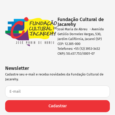
Fundação Cultural de
Jacarehy
José Maria de Abreu - Avenida
Getúlio Dorneles Vargas, 530,
Jardim Califórnia, Jacareí (SP)
CEP: 12.305-000
Telefones: +55 (12) 3953-3452
CNPJ: 50.457.753/0001-07
Newsletter
Cadastre seu e-mail e receba novidades da Fundação Cultural de
Jacarehy.
Cadastrar