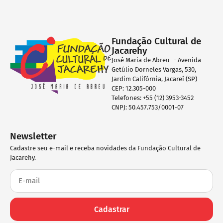
Fundação Cultural de
Jacarehy
José Maria de Abreu - Avenida
Getúlio Dorneles Vargas, 530,
Jardim Califórnia, Jacareí (SP)
CEP: 12.305-000
Telefones: +55 (12) 3953-3452
CNPJ: 50.457.753/0001-07
Newsletter
Cadastre seu e-mail e receba novidades da Fundação Cultural de
Jacarehy.
Cadastrar