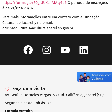
https://forms.gle/7CgJUUXLhAJALy1o6
O período de inscrições
é de 21/02 a 28/02.
Para mais informações entre em contato com a Fundação
Cultural de Jacarehy no email:
oficinasculturais@culturajacarei.sp.gov.br
Faça uma visita
Av. Getúlio Dorneles Vargas, 530, Jd. Califórnia, Jacareí (SP)
Segunda a sexta | 8h às 17h
Entrada gratuita