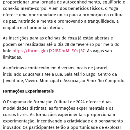
proporcionar uma jornada de autoconhecimento, equilíbrio e
conexão mente-corpo. Além dos benefícios físicos, o Yoga
oferece uma oportunidade única para a promoção da cultura
de paz, nutrindo a mente e promovendo a tranquilidade, a
empatia e a harmonia interior.
As inscrições para as oficinas de Yoga já estão abertas e
podem ser realizadas até o dia 28 de fevereiro por meio do
link:
https://forms.gle/JX2fBDbrML5YrrJ67
. As vagas são
limitadas.
As oficinas acontecerão em diversos locais de Jacareí,
incluindo EducaMais Meia Lua, Sala Mário Lago, Centro da
Juventude, Viveiro Municipal e Associação Fênix Rio Comprido.
Formações Experimentais
O Programa de Formação Cultural de 2024 oferece duas
modalidades distintas: as formações experimentais e os
cursos livres. As formações experimentais proporcionam
experimentação, incentivando a criatividade e o pensamento
inovador. Os participantes terão a oportunidade de explorar