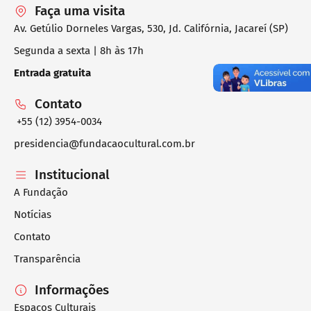
Faça uma visita
Av. Getúlio Dorneles Vargas, 530, Jd. Califórnia, Jacareí (SP)
Segunda a sexta | 8h às 17h
Entrada gratuita
Contato
+55 (12) 3954-0034
presidencia@fundacaocultural.com.br
Institucional
A Fundação
Notícias
Contato
Transparência
Informações
Espaços Culturais