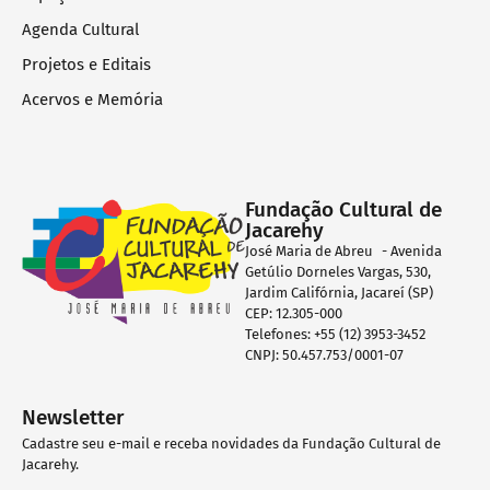
Agenda Cultural
Projetos e Editais
Acervos e Memória
Fundação Cultural de
Jacarehy
José Maria de Abreu - Avenida
Getúlio Dorneles Vargas, 530,
Jardim Califórnia, Jacareí (SP)
CEP: 12.305-000
Telefones: +55 (12) 3953-3452
CNPJ: 50.457.753/0001-07
Newsletter
Cadastre seu e-mail e receba novidades da Fundação Cultural de
Jacarehy.