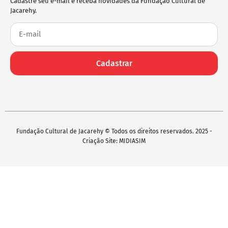
Cadastre seu e-mail e receba novidades da Fundação Cultural de
Jacarehy.
Cadastrar
Fundação Cultural de Jacarehy © Todos os direitos reservados. 2025 -
Criação Site: MIDIASIM