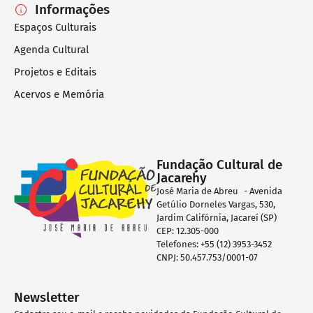
Informações
Espaços Culturais
Agenda Cultural
Projetos e Editais
Acervos e Memória
Fundação Cultural de
Jacarehy
José Maria de Abreu - Avenida
Getúlio Dorneles Vargas, 530,
Jardim Califórnia, Jacareí (SP)
CEP: 12.305-000
Telefones: +55 (12) 3953-3452
CNPJ: 50.457.753/0001-07
Newsletter