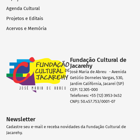
Agenda Cultural
Projetos e Editais
Acervos e Memória
Fundação Cultural de
Jacarehy
José Maria de Abreu - Avenida
Getúlio Dorneles Vargas, 530,
Jardim Califórnia, Jacareí (SP)
CEP: 12.305-000
Telefones: +55 (12) 3953-3452
CNPJ: 50.457.753/0001-07
Newsletter
Cadastre seu e-mail e receba novidades da Fundação Cultural de
Jacarehy.