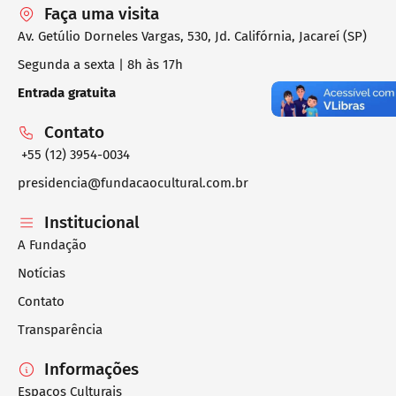
Faça uma visita
Av. Getúlio Dorneles Vargas, 530, Jd. Califórnia, Jacareí (SP)
Segunda a sexta | 8h às 17h
Entrada gratuita
Contato
+55 (12) 3954-0034
presidencia@fundacaocultural.com.br
Institucional
A Fundação
Notícias
Contato
Transparência
Informações
Espaços Culturais