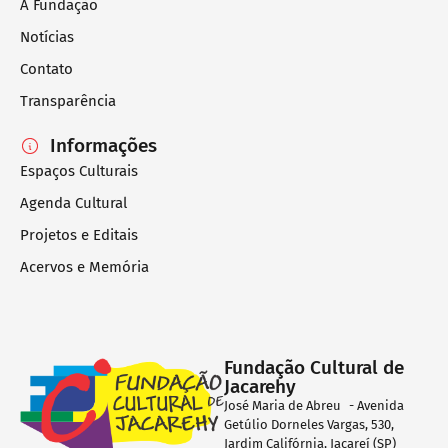
A Fundação
Notícias
Contato
Transparência
Informações
Espaços Culturais
Agenda Cultural
Projetos e Editais
Acervos e Memória
Fundação Cultural de
Jacarehy
José Maria de Abreu - Avenida
Getúlio Dorneles Vargas, 530,
Jardim Califórnia, Jacareí (SP)