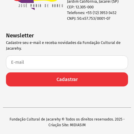
Jardim Califórnia, Jacareí (SP)
CEP: 12.305-000
Telefones: +55 (12) 3953-3452
CNPJ: 50.457.753/0001-07
Newsletter
Cadastre seu e-mail e receba novidades da Fundação Cultural de
Jacarehy.
Cadastrar
Fundação Cultural de Jacarehy © Todos os direitos reservados. 2025 -
Criação Site: MIDIASIM