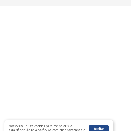
Nosso site utiliza cookies para melhorar sua
Aceitar
experiência de navegação. Ao continuar navegando e