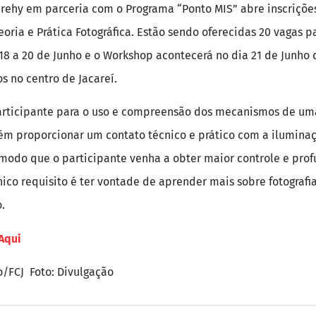
arehy em parceria com o Programa “Ponto MIS” abre inscriçõe
eoria e Prática Fotográfica. Estão sendo oferecidas 20 vagas p
e 18 a 20 de Junho e o Workshop acontecerá no dia 21 de Junho
os no centro de Jacareí.
 participante para o uso e compreensão dos mecanismos de um
proporcionar um contato técnico e prático com a iluminaçã
e modo que o participante venha a obter maior controle e pro
nico requisito é ter vontade de aprender mais sobre fotografia
.
Aqui
/FCJ Foto: Divulgação