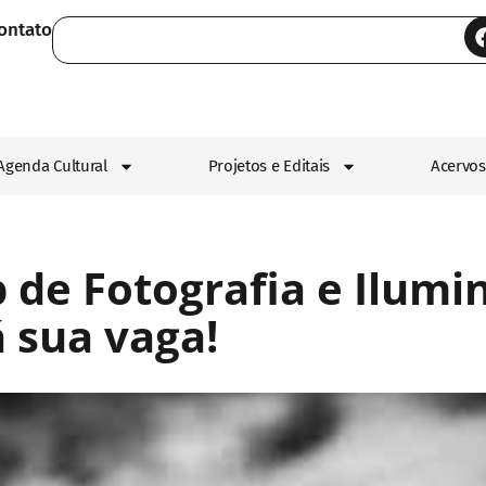
ontato
Agenda Cultural
Projetos e Editais
Acervos
de Fotografia e Ilumi
á sua vaga!