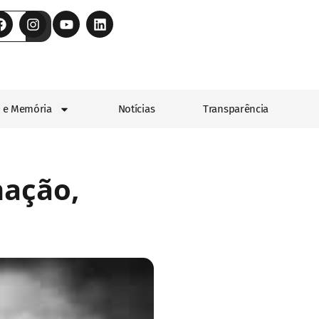
 e Memória
Notícias
Transparência
nação,