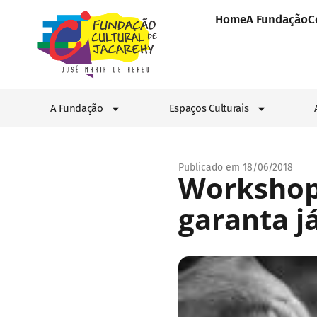
Home
A Fundação
C
A Fundação
Espaços Culturais
Publicado em 18/06/2018
Workshop 
garanta j