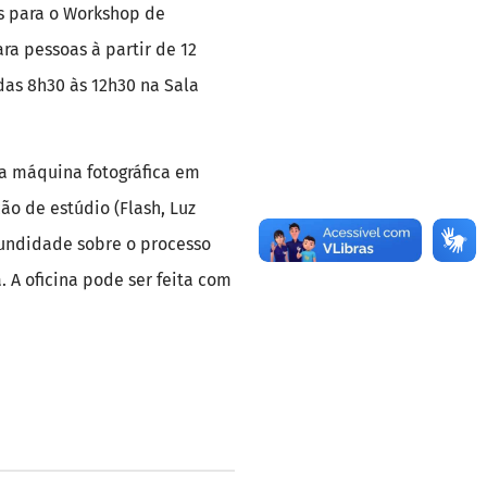
s para o Workshop de
ara pessoas à partir de 12
 das 8h30 às 12h30 na Sala
a máquina fotográfica em
o de estúdio (Flash, Luz
fundidade sobre o processo
. A oficina pode ser feita com