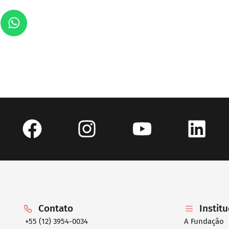
Contato
Instit
+55 (12) 3954-0034
A Fundação