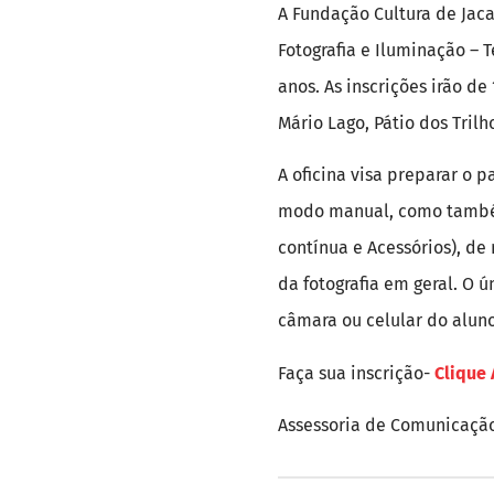
A Fundação Cultura de Jac
Fotografia e Iluminação – T
anos. As inscrições irão d
Mário Lago, Pátio dos Trilh
A oficina visa preparar o
modo manual, como também 
contínua e Acessórios), d
da fotografia em geral. O ú
câmara ou celular do aluno
Faça sua inscrição-
Clique 
Assessoria de Comunicação