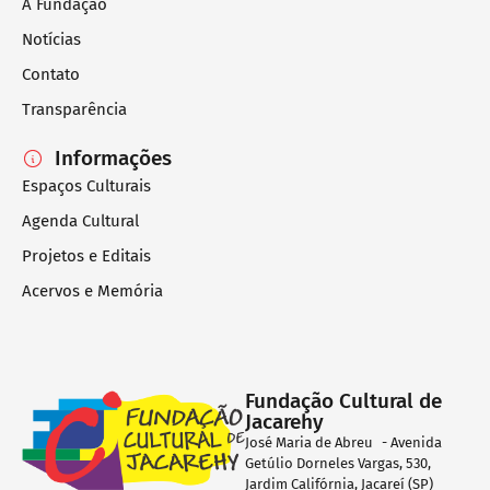
A Fundação
Notícias
Contato
Transparência
Informações
Espaços Culturais
Agenda Cultural
Projetos e Editais
Acervos e Memória
Fundação Cultural de
Jacarehy
José Maria de Abreu - Avenida
Getúlio Dorneles Vargas, 530,
Jardim Califórnia, Jacareí (SP)