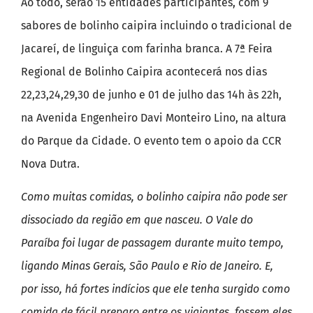
Ao todo, serão 15 entidades participantes, com 9
sabores de bolinho caipira incluindo o tradicional de
Jacareí, de linguiça com farinha branca. A 7ª Feira
Regional de Bolinho Caipira acontecerá nos dias
22,23,24,29,30 de junho e 01 de julho das 14h às 22h,
na Avenida Engenheiro Davi Monteiro Lino, na altura
do Parque da Cidade. O evento tem o apoio da CCR
Nova Dutra.
Como muitas comidas, o bolinho caipira não pode ser
dissociado da região em que nasceu. O Vale do
Paraíba foi lugar de passagem durante muito tempo,
ligando Minas Gerais, São Paulo e Rio de Janeiro. E,
por isso, há fortes indícios que ele tenha surgido como
comida de fácil preparo entre os viajantes, fossem eles