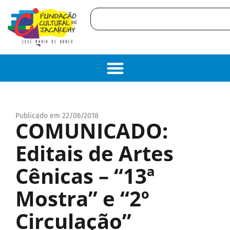
Publicado em 22/06/2018
COMUNICADO:
Editais de Artes
Cênicas – “13ª
Mostra” e “2º
Circulação”