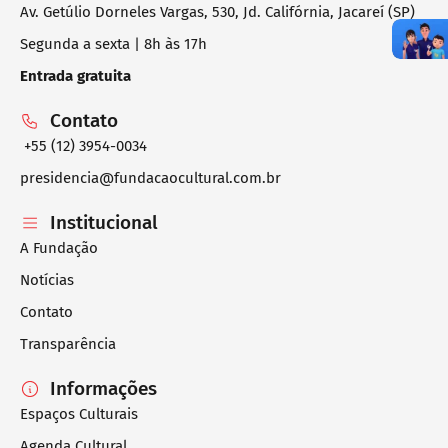
Av. Getúlio Dorneles Vargas, 530, Jd. Califórnia, Jacareí (SP)
Segunda a sexta | 8h às 17h
Entrada gratuita
Contato
+55 (12) 3954-0034
presidencia@fundacaocultural.com.br
Institucional
A Fundação
Notícias
Contato
Transparência
Informações
Espaços Culturais
Agenda Cultural