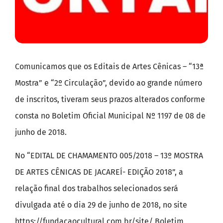
Comunicamos que os Editais de Artes Cênicas – “13ª
Mostra” e “2º Circulação”, devido ao grande número
de inscritos, tiveram seus prazos alterados conforme
consta no Boletim Oficial Municipal Nº 1197 de 08 de
junho de 2018.
No “EDITAL DE CHAMAMENTO 005/2018 – 13º MOSTRA
DE ARTES CÊNICAS DE JACAREÍ- EDIÇÃO 2018”, a
relação final dos trabalhos selecionados será
divulgada até o dia 29 de junho de 2018, no site
https://fundacaocultural.com.br/site/ Boletim