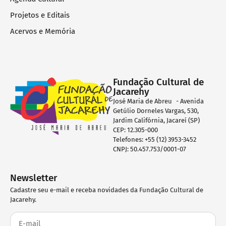
Projetos e Editais
Acervos e Memória
Fundação Cultural de
Jacarehy
José Maria de Abreu - Avenida
Getúlio Dorneles Vargas, 530,
Jardim Califórnia, Jacareí (SP)
CEP: 12.305-000
Telefones: +55 (12) 3953-3452
CNPJ: 50.457.753/0001-07
Newsletter
Cadastre seu e-mail e receba novidades da Fundação Cultural de
Jacarehy.