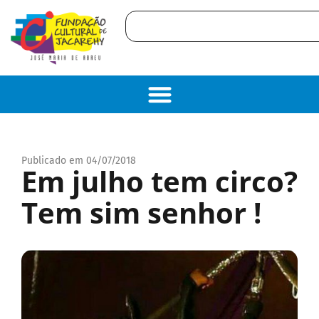
Publicado em 04/07/2018
Em julho tem circo?
Tem sim senhor !