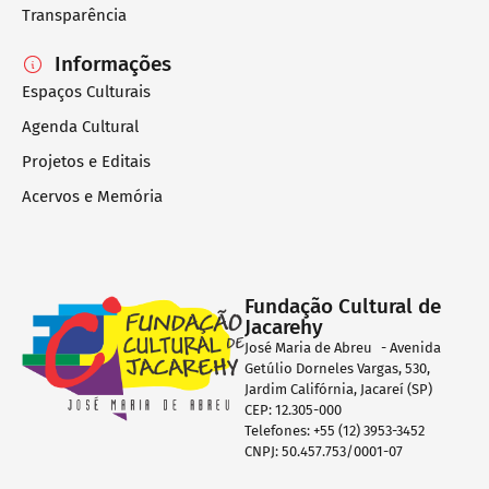
Transparência
Informações
Espaços Culturais
Agenda Cultural
Projetos e Editais
Acervos e Memória
Fundação Cultural de
Jacarehy
José Maria de Abreu - Avenida
Getúlio Dorneles Vargas, 530,
Jardim Califórnia, Jacareí (SP)
CEP: 12.305-000
Telefones: +55 (12) 3953-3452
CNPJ: 50.457.753/0001-07