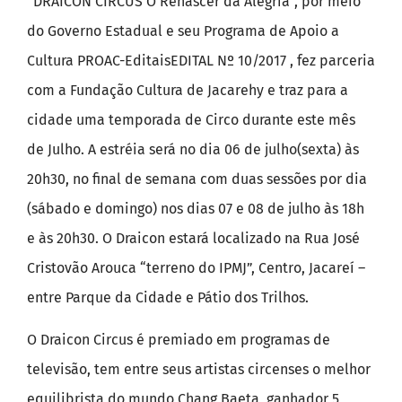
“DRAICON CIRCUS O Renascer da Alegria”, por meio
do Governo Estadual e seu Programa de Apoio a
Cultura PROAC-EditaisEDITAL Nº 10/2017 , fez parceria
com a Fundação Cultura de Jacarehy e traz para a
cidade uma temporada de Circo durante este mês
de Julho. A estréia será no dia 06 de julho(sexta) às
20h30, no final de semana com duas sessões por dia
(sábado e domingo) nos dias 07 e 08 de julho às 18h
e às 20h30. O Draicon estará localizado na Rua José
Cristovão Arouca “terreno do IPMJ”, Centro, Jacareí –
entre Parque da Cidade e Pátio dos Trilhos.
O Draicon Circus é premiado em programas de
televisão, tem entre seus artistas circenses o melhor
equilibrista do mundo Chang Baeta, ganhador 5