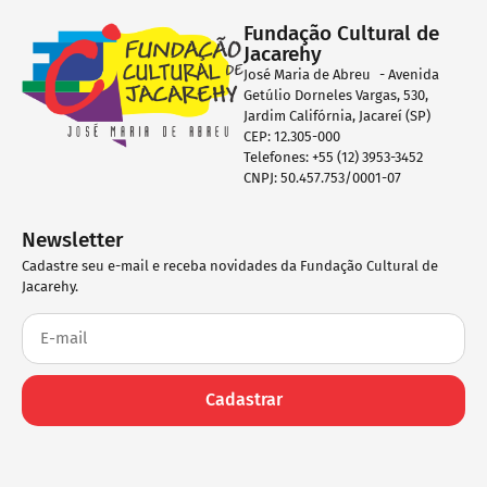
Fundação Cultural de
Jacarehy
José Maria de Abreu - Avenida
Getúlio Dorneles Vargas, 530,
Jardim Califórnia, Jacareí (SP)
CEP: 12.305-000
Telefones: +55 (12) 3953-3452
CNPJ: 50.457.753/0001-07
Newsletter
Cadastre seu e-mail e receba novidades da Fundação Cultural de
Jacarehy.
Cadastrar