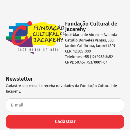
Fundação Cultural de
Jacarehy
José Maria de Abreu - Avenida
Getúlio Dorneles Vargas, 530,
Jardim Califórnia, Jacareí (SP)
CEP: 12.305-000
Telefones: +55 (12) 3953-3452
CNPJ: 50.457.753/0001-07
Newsletter
Cadastre seu e-mail e receba novidades da Fundação Cultural de
Jacarehy.
Cadastrar