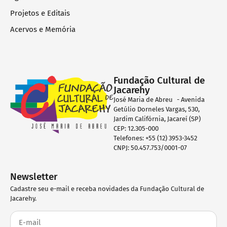
Projetos e Editais
Acervos e Memória
Fundação Cultural de
Jacarehy
José Maria de Abreu - Avenida
Getúlio Dorneles Vargas, 530,
Jardim Califórnia, Jacareí (SP)
CEP: 12.305-000
Telefones: +55 (12) 3953-3452
CNPJ: 50.457.753/0001-07
Newsletter
Cadastre seu e-mail e receba novidades da Fundação Cultural de
Jacarehy.