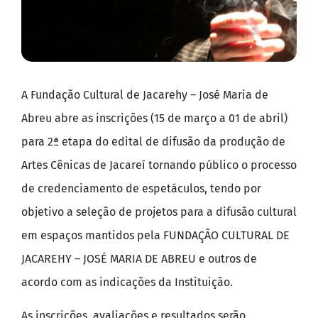
A Fundação Cultural de Jacarehy – José Maria de
Abreu abre as inscrições (15 de março a 01 de abril)
para 2ª etapa do edital de difusão da produção de
Artes Cênicas de Jacareí tornando público o processo
de credenciamento de espetáculos, tendo por
objetivo a seleção de projetos para a difusão cultural
em espaços mantidos pela FUNDAÇÃO CULTURAL DE
JACAREHY – JOSÉ MARIA DE ABREU e outros de
acordo com as indicações da Instituição.
As inscrições, avaliações e resultados serão