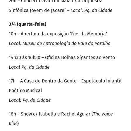
20h – Concerto Viva Tim Maia c/ a Orquestra
Sinfônica Jovem de Jacareí –
Local: Pq. da Cidade
3/4 (quarta-feira)
10h – Abertura da exposição ‘Fios da Memória’
Local: Museu de Antropologia do Vale do Paraíba
14h30 às 16h30 – Oficina Bolhas Gigantes ao Vento
Local Pq. da Cidade
17h – A Casa de Dentro da Gente – Espetáculo Infantil
Poético Musical
Local: Pq. da Cidade
18h – Show c/ Isabella e Rachel Aguiar (
The Voice
Kids
)