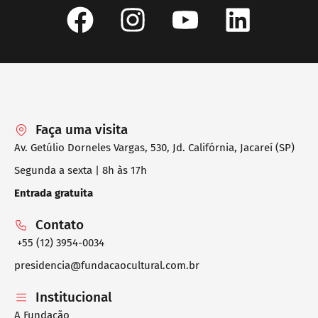
Faça uma visita
Av. Getúlio Dorneles Vargas, 530, Jd. Califórnia, Jacareí (SP)
Segunda a sexta | 8h às 17h
Entrada gratuita
Contato
+55 (12) 3954-0034
presidencia@fundacaocultural.com.br
Institucional
A Fundação