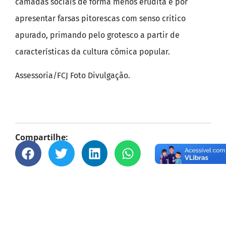
camadas sociais de forma menos erudita e por
apresentar farsas pitorescas com senso critico
apurado, primando pelo grotesco a partir de
características da cultura cômica popular.
Assessoria/FCJ Foto Divulgação.
Compartilhe: