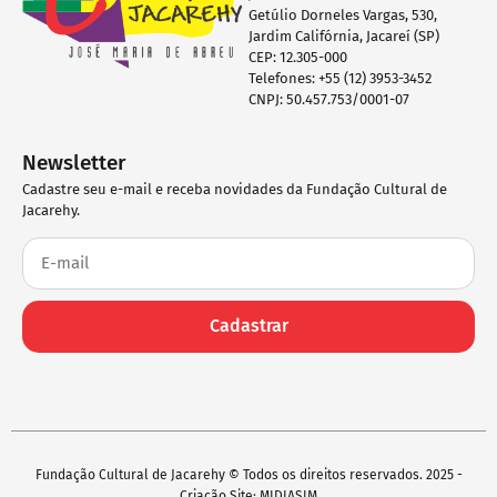
Getúlio Dorneles Vargas, 530,
Jardim Califórnia, Jacareí (SP)
CEP: 12.305-000
Telefones: +55 (12) 3953-3452
CNPJ: 50.457.753/0001-07
Newsletter
Cadastre seu e-mail e receba novidades da Fundação Cultural de
Jacarehy.
Cadastrar
Fundação Cultural de Jacarehy © Todos os direitos reservados. 2025 -
Criação Site: MIDIASIM