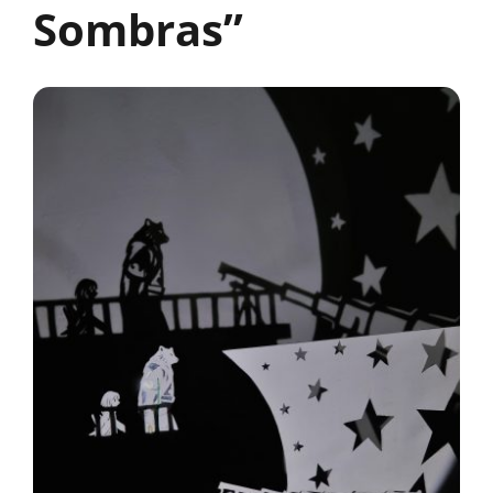
Sombras”