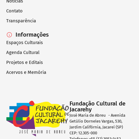
Notícias
Contato
Transparência
Informações
Espaços Culturais
Agenda Cultural
Projetos e Editais
Acervos e Memória
Fundação Cultural de
Jacarehy
José Maria de Abreu - Avenida
Getúlio Dorneles Vargas, 530,
Jardim Califórnia, Jacareí (SP)
CEP: 12.305-000
Telefones: +55 (12) 3953-3452