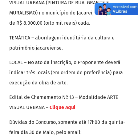
VISUAL URBANA (PINTURA DE RUA, GRAFITE E
MURALISMO) no município de Jacareí, com prêmio
de R$ 8.000,00 (oito mil reais) cada.
TEMÁTICA – abordagem identitária da cultura e
patrimônio jacareiense.
LOCAL – No ato da inscrição, o Proponente deverá
indicar três locais (em ordem de preferência) para
execução da obra de arte.
Edital de Chamamento Nº 13 – Modalidade ARTE
VISUAL URBANA –
Clique Aqui
Dúvidas do Concurso, somente até 17h00 da quinta-
feira dia 30 de Maio, pelo email: