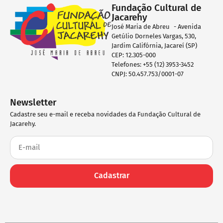
Fundação Cultural de
Jacarehy
José Maria de Abreu - Avenida
Getúlio Dorneles Vargas, 530,
Jardim Califórnia, Jacareí (SP)
CEP: 12.305-000
Telefones: +55 (12) 3953-3452
CNPJ: 50.457.753/0001-07
Newsletter
Cadastre seu e-mail e receba novidades da Fundação Cultural de
Jacarehy.
Cadastrar