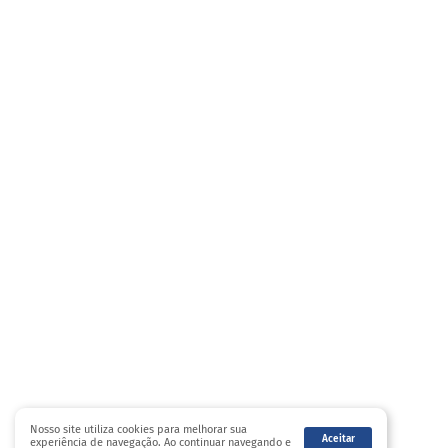
Nosso site utiliza cookies para melhorar sua
Aceitar
experiência de navegação. Ao continuar navegando e