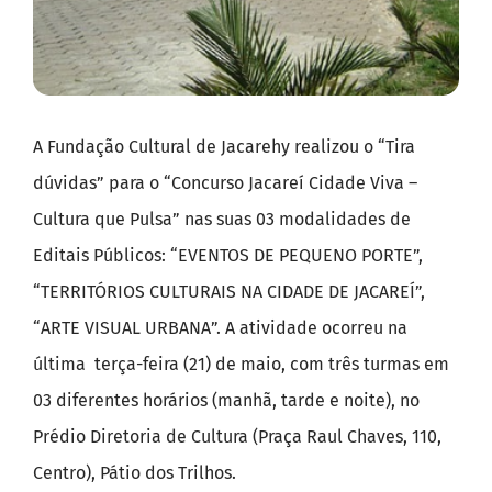
A Fundação Cultural de Jacarehy realizou o “Tira
dúvidas” para o “Concurso Jacareí Cidade Viva –
Cultura que Pulsa” nas suas 03 modalidades de
Editais Públicos: “EVENTOS DE PEQUENO PORTE”,
“TERRITÓRIOS CULTURAIS NA CIDADE DE JACAREÍ”,
“ARTE VISUAL URBANA”. A atividade ocorreu na
última terça-feira (21) de maio, com três turmas em
03 diferentes horários (manhã, tarde e noite), no
Prédio Diretoria de Cultura (Praça Raul Chaves, 110,
Centro), Pátio dos Trilhos.