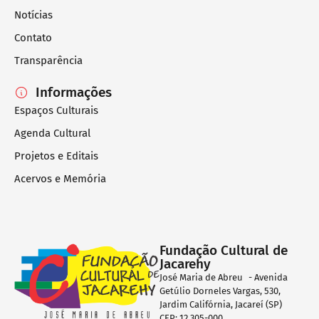
Notícias
Contato
Transparência
Informações
Espaços Culturais
Agenda Cultural
Projetos e Editais
Acervos e Memória
Fundação Cultural de
Jacarehy
José Maria de Abreu - Avenida
Getúlio Dorneles Vargas, 530,
Jardim Califórnia, Jacareí (SP)
CEP: 12.305-000