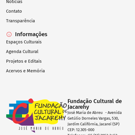
Notícias
Contato
Transparência
Informações
Espaços Culturais
Agenda Cultural
Projetos e Editais
Acervos e Memória
Fundação Cultural de
Jacarehy
José Maria de Abreu - Avenida
Getúlio Dorneles Vargas, 530,
Jardim Califórnia, Jacareí (SP)
CEP: 12.305-000