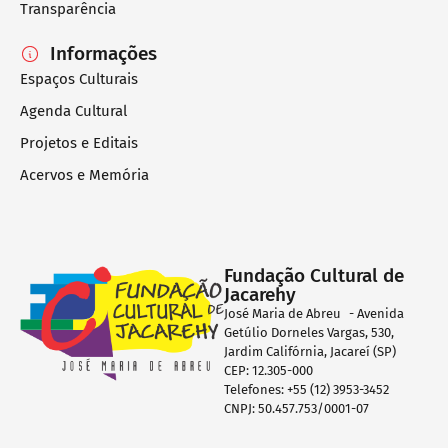
Transparência
Informações
Espaços Culturais
Agenda Cultural
Projetos e Editais
Acervos e Memória
Fundação Cultural de
Jacarehy
José Maria de Abreu - Avenida
Getúlio Dorneles Vargas, 530,
Jardim Califórnia, Jacareí (SP)
CEP: 12.305-000
Telefones: +55 (12) 3953-3452
CNPJ: 50.457.753/0001-07