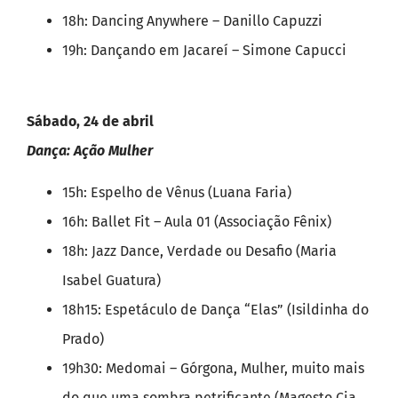
18h: Dancing Anywhere – Danillo Capuzzi
19h: Dançando em Jacareí – Simone Capucci
Sábado, 24 de abril
Dança: Ação Mulher
15h: Espelho de Vênus (Luana Faria)
16h: Ballet Fit – Aula 01 (Associação Fênix)
18h: Jazz Dance, Verdade ou Desafio (Maria
Isabel Guatura)
18h15: Espetáculo de Dança “Elas” (Isildinha do
Prado)
19h30: Medomai – Górgona, Mulher, muito mais
do que uma sombra petrificante (Magesto Cia