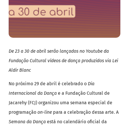
De 23 a 30 de abril serão lançados no Youtube da
Fundação Cultural vídeos de dança produzidos via Lei
Aldir Blanc
No próximo 29 de abril é celebrado o
Dia
Internacional da Dança
e a Fundação Cultural de
Jacarehy (FCJ) organizou uma semana especial de
programação
on-line
para a celebração dessa arte. A
Semana da Dança
está no calendário oficial da