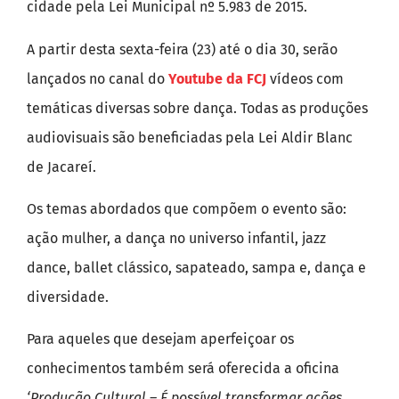
cidade pela Lei Municipal nº 5.983 de 2015.
A partir desta sexta-feira (23) até o dia 30, serão
lançados no canal do
Youtube da FCJ
vídeos com
temáticas diversas sobre dança. Todas as produções
audiovisuais são beneficiadas pela Lei Aldir Blanc
de Jacareí.
Os temas abordados que compõem o evento são:
ação mulher, a dança no universo infantil, jazz
dance, ballet clássico, sapateado, sampa e, dança e
diversidade.
Para aqueles que desejam aperfeiçoar os
conhecimentos também será oferecida a oficina
‘Produção Cultural – É possível transformar ações