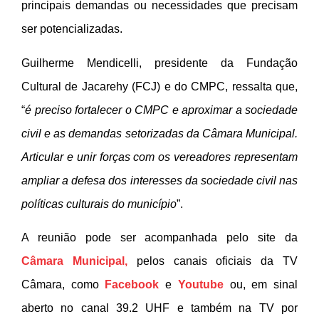
principais demandas ou necessidades que precisam
ser potencializadas.
Guilherme Mendicelli, presidente da Fundação
Cultural de Jacarehy (FCJ) e do CMPC, ressalta que,
“
é
p
reciso fortalecer o CMPC e aproximar a sociedade
civil e as demandas setorizadas da Câmara Municipal.
Articular e unir forças com os vereadores representam
ampliar a defesa dos interesses da sociedade civil nas
políticas culturais do município
”.
A reunião pode ser acompanhada pelo site da
Câmara Municipal,
pelos canais oficiais da TV
Câmara, como
Facebook
e
Youtube
ou, e
m sinal
aberto no canal 39.2 UHF e também na TV por