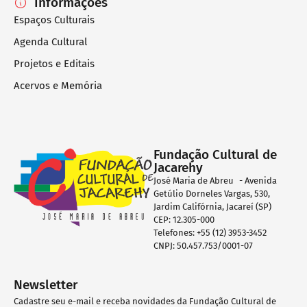
Informações
Espaços Culturais
Agenda Cultural
Projetos e Editais
Acervos e Memória
Fundação Cultural de
Jacarehy
José Maria de Abreu - Avenida
Getúlio Dorneles Vargas, 530,
Jardim Califórnia, Jacareí (SP)
CEP: 12.305-000
Telefones: +55 (12) 3953-3452
CNPJ: 50.457.753/0001-07
Newsletter
Cadastre seu e-mail e receba novidades da Fundação Cultural de