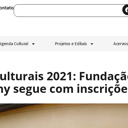
ontato
Agenda Cultural
Projetos e Editais
Acervos
culturais 2021: Fundaçã
hy segue com inscriçõe