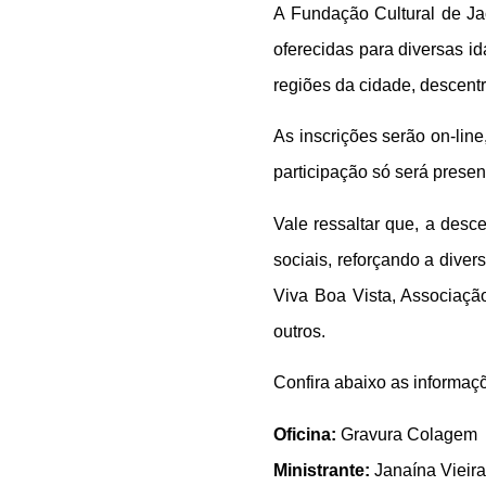
A Fundação Cultural de Ja
oferecidas para diversas id
regiões da cidade, descentr
As inscrições serão on-line
participação só será presen
Vale ressaltar que, a
descen
sociais, reforçando a div
Viva Boa Vista, Associação
outros.
Confira abaixo as informa
Oficina:
Gravura Colagem
Ministrante:
Janaína Vieira