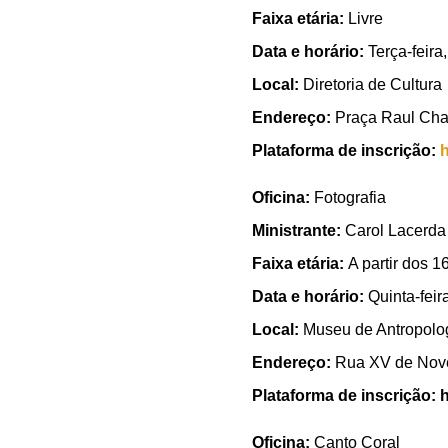
Faixa etária:
Livre
Data e horário:
Terça-feira
Local:
Diretoria de Cultura
Endereço:
Praça Raul Cha
Plataforma de inscrição:
h
Oficina:
Fotografia
Ministrante:
Carol Lacerda
Faixa etária:
A partir dos 1
Data e horário:
Quinta-feir
Local:
Museu de Antropolog
Endereço:
Rua XV de Nove
Plataforma de inscrição:
h
Oficina:
Canto Coral