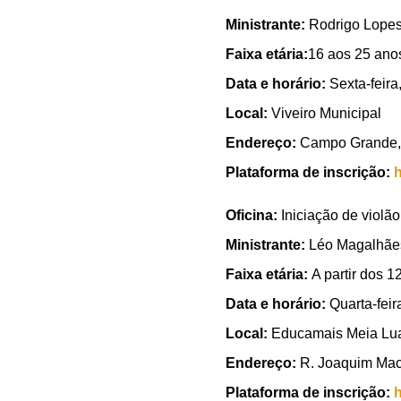
Ministrante:
Rodrigo Lope
Faixa etária:
16 aos 25 anos
Data e horário:
Sexta-feira
Local:
Viveiro Municipal
Endereço:
Campo Grande, E
Plataforma de inscrição:
h
Oficina:
Iniciação de violão
Ministrante:
Léo Magalhãe
Faixa etária:
A partir dos 12
Data e horário:
Quarta-fei
Local:
Educamais Meia Lu
Endereço:
R. Joaquim Mac
Plataforma de inscrição:
h