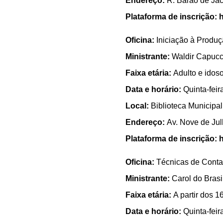
Endereço:
R. Barão de Jac
Plataforma de inscrição:
h
Oficina:
Iniciação à Produç
Ministrante:
Waldir Capucc
Faixa etária:
Adulto e idos
Data e horário:
Quinta-feir
Local:
Biblioteca Municipal
Endereço:
Av. Nove de Jul
Plataforma de inscrição:
h
Oficina:
Técnicas de Conta
Ministrante:
Carol do Brasi
Faixa etária:
A partir dos 1
Data e horário:
Quinta-feir