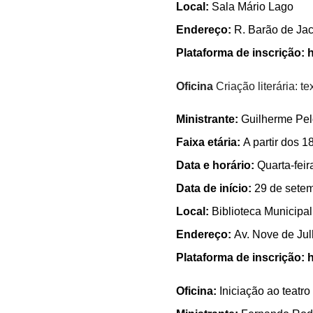
Local:
Sala Mário Lago
Endereço:
R. Barão de Jac
Plataforma de inscrição:
h
Oficina
Criação literária: t
Ministrante:
Guilherme Pe
Faixa etária:
A partir dos 1
Data e horário:
Quarta-feir
Data de início:
29 de sete
Local:
Biblioteca Municipal
Endereço:
Av. Nove de Jul
Plataforma de inscrição:
h
Oficina:
Iniciação ao teatro