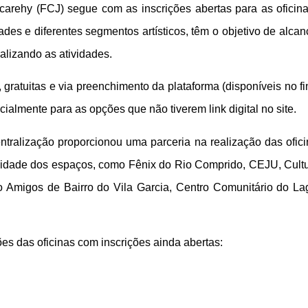
carehy (FCJ) segue com as inscrições abertas para as oficina
ades e diferentes segmentos artísticos, têm o objetivo de alca
alizando as atividades.
, gratuitas e via preenchimento da plataforma (disponíveis no fi
cialmente para as opções que não tiverem link digital no site.
tralização proporcionou uma parceria na realização das ofici
ersidade dos espaços, como Fênix do Rio Comprido, CEJU, Cu
 Amigos de Bairro do Vila Garcia, Centro Comunitário do Lago
ções
das oficinas com inscrições ainda abertas
: