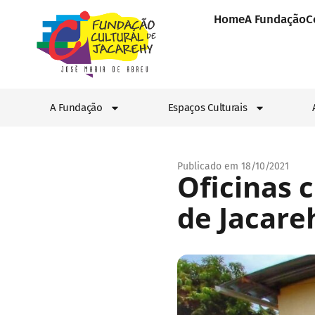
Home
A Fundação
C
A Fundação
Espaços Culturais
Publicado em 18/10/2021
Oficinas 
de Jacare