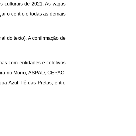
s culturais de 2021. As vagas
nçar o centro e todas as demais
nal do texto). A confirmação de
nas com entidades e coletivos
ltura no Morro, ASPAD, CEPAC,
a Azul, Ilê das Pretas, entre