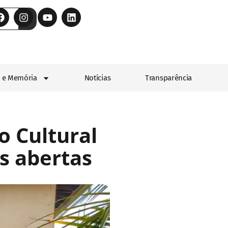
 e Memória
Notícias
Transparência
o Cultural
s abertas