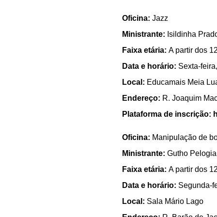
Oficina:
Jazz
Ministrante:
Isildinha Prad
Faixa etária:
A partir dos 1
Data e horário:
Sexta-feira
Local:
Educamais Meia Lu
Endereço:
R. Joaquim Mac
Plataforma de inscrição:
h
Oficina:
Manipulação de b
Ministrante:
Gutho Pelogia
Faixa etária:
A partir dos 1
Data e horário:
Segunda-fe
Local:
Sala Mário Lago