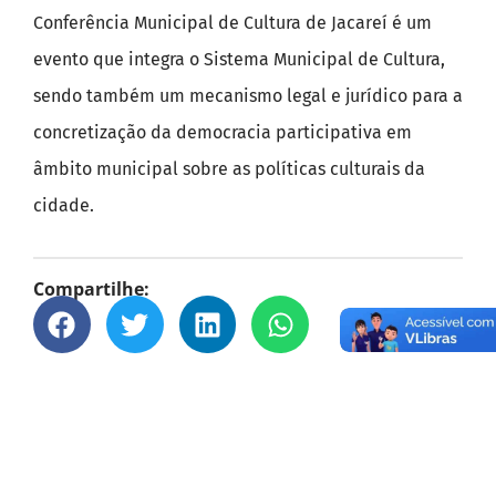
Conferência Municipal de Cultura de Jacareí é um
evento que integra o Sistema Municipal de Cultura,
sendo também um mecanismo legal e jurídico para a
concretização da democracia participativa em
âmbito municipal sobre as políticas culturais da
cidade.
Compartilhe: