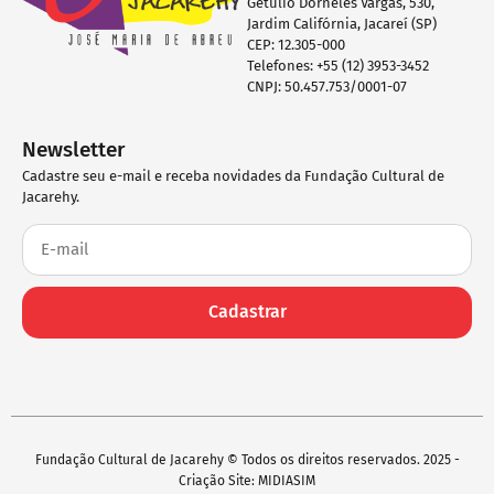
Getúlio Dorneles Vargas, 530,
Jardim Califórnia, Jacareí (SP)
CEP: 12.305-000
Telefones: +55 (12) 3953-3452
CNPJ: 50.457.753/0001-07
Newsletter
Cadastre seu e-mail e receba novidades da Fundação Cultural de
Jacarehy.
Cadastrar
Fundação Cultural de Jacarehy © Todos os direitos reservados. 2025 -
Criação Site: MIDIASIM