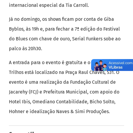
internacional especial da Tia Carroll.
Já no domingo, os shows ficam por conta de Giba
Byblos, às 19h e, para fechar a 7ª edição do Festival
do Blues com chave de ouro, Serial Funkers sobe ao
palco às 20h30.
A entrada para o evento é gratuita e o Pátio dos
Trilhos está localizado na Praça Raul Chaves, 531. O
evento é uma realização da Fundação Cultural de
Jacarehy (FCJ) e Prefeitura Municipal, com apoio do
Hotel Ibis, Omediano Contabilidade, Bicho Solto,
Hohner e idealização Naves & Simi Produções.