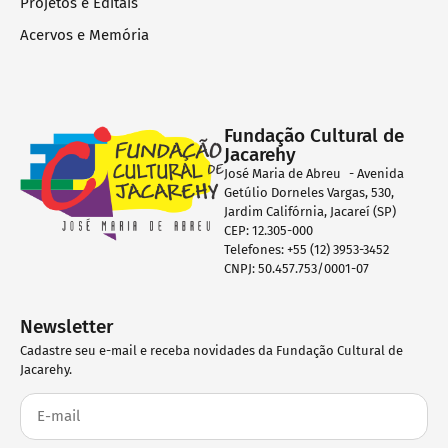
Projetos e Editais
Acervos e Memória
Fundação Cultural de
Jacarehy
José Maria de Abreu - Avenida
Getúlio Dorneles Vargas, 530,
Jardim Califórnia, Jacareí (SP)
CEP: 12.305-000
Telefones: +55 (12) 3953-3452
CNPJ: 50.457.753/0001-07
Newsletter
Cadastre seu e-mail e receba novidades da Fundação Cultural de
Jacarehy.