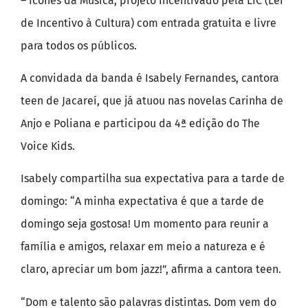
– Ícones da Música, projeto incentivado pela LIC (Lei
de Incentivo à Cultura) com entrada gratuita e livre
para todos os públicos.
A convidada da banda é Isabely Fernandes, cantora
teen de Jacareí, que já atuou nas novelas Carinha de
Anjo e Poliana e participou da 4ª edição do The
Voice Kids.
Isabely compartilha sua expectativa para a tarde de
domingo: “A minha expectativa é que a tarde de
domingo seja gostosa! Um momento para reunir a
família e amigos, relaxar em meio a natureza e é
claro, apreciar um bom jazz!”, afirma a cantora teen.
“Dom e talento são palavras distintas. Dom vem do