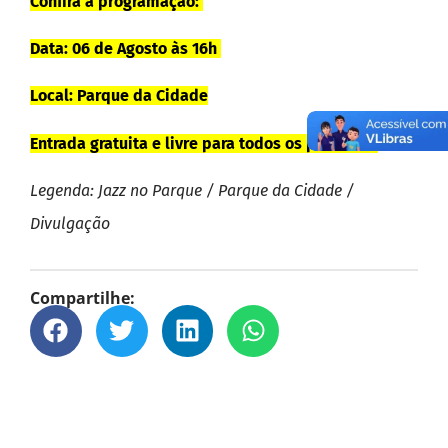
Confira a programação:
Data: 06 de Agosto às 16h
Local: Parque da Cidade
Entrada gratuita e livre para todos os públicos.
Legenda: Jazz no Parque / Parque da Cidade /
Divulgação
Compartilhe: