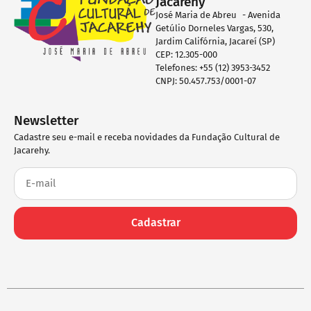
Jacarehy
José Maria de Abreu - Avenida
Getúlio Dorneles Vargas, 530,
Jardim Califórnia, Jacareí (SP)
CEP: 12.305-000
Telefones: +55 (12) 3953-3452
CNPJ: 50.457.753/0001-07
Newsletter
Cadastre seu e-mail e receba novidades da Fundação Cultural de
Jacarehy.
Cadastrar