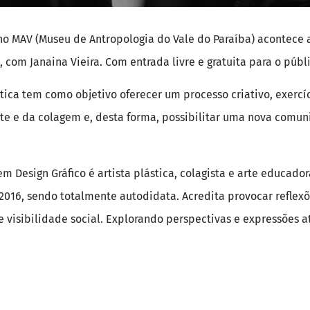
 no MAV (Museu de Antropologia do Vale do Paraíba) acontece 
om Janaina Vieira. Com entrada livre e gratuita para o públ
stica tem como objetivo oferecer um processo criativo, exerc
te e da colagem e, desta forma, possibilitar uma nova comun
em Design Gráfico é artista plástica, colagista e arte educado
016, sendo totalmente autodidata. Acredita provocar reflexõ
e visibilidade social. Explorando perspectivas e expressões a