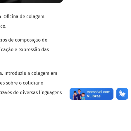
a Oficina de colagem:
ico.
ícios de composição de
icação e expressão das
ra. Introduziu a colagem em
es sobre o cotidiano
través de diversas linguagens