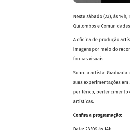
Neste sábado (23), às 14h,
Quilombos e Comunidades, c
A oficina de produção artí
imagens por meio do recor
formas visuais.
Sobre a artista: Graduada 
suas experimentações em 2
periférico, pertencimento 
artísticas.
Confira a programação:
Data: 23/09 às 14h