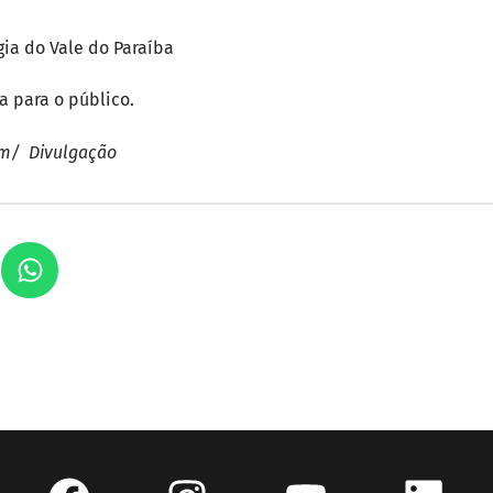
ia do Vale do Paraíba
ta para o público.
em/ Divulgação