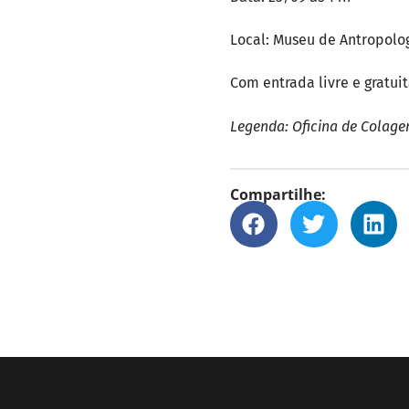
Local: Museu de Antropolog
Com entrada livre e gratui
Legenda: Oficina de Colag
Compartilhe: