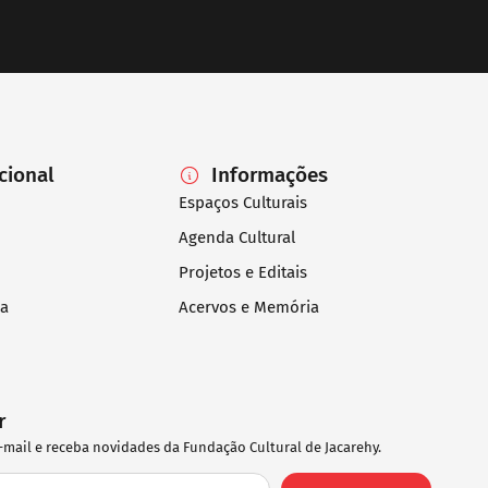
ucional
Informações
Espaços Culturais
Agenda Cultural
Projetos e Editais
ia
Acervos e Memória
r
-mail e receba novidades da Fundação Cultural de Jacarehy.