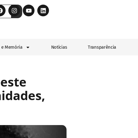
 e Memória
Notícias
Transparência
neste
idades,