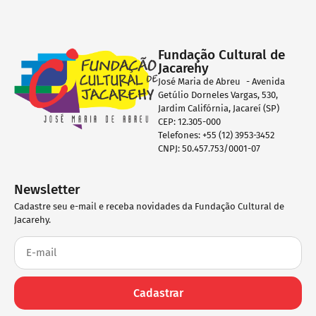
Fundação Cultural de
Jacarehy
José Maria de Abreu - Avenida
Getúlio Dorneles Vargas, 530,
Jardim Califórnia, Jacareí (SP)
CEP: 12.305-000
Telefones: +55 (12) 3953-3452
CNPJ: 50.457.753/0001-07
Newsletter
Cadastre seu e-mail e receba novidades da Fundação Cultural de
Jacarehy.
Cadastrar