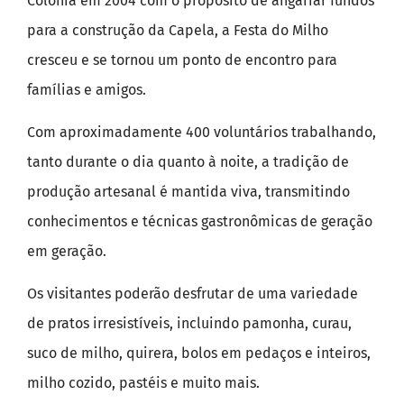
Colônia em 2004 com o propósito de angariar fundos
para a construção da Capela, a Festa do Milho
cresceu e se tornou um ponto de encontro para
famílias e amigos.
Com aproximadamente 400 voluntários trabalhando,
tanto durante o dia quanto à noite, a tradição de
produção artesanal é mantida viva, transmitindo
conhecimentos e técnicas gastronômicas de geração
em geração.
Os visitantes poderão desfrutar de uma variedade
de pratos irresistíveis, incluindo pamonha, curau,
suco de milho, quirera, bolos em pedaços e inteiros,
milho cozido, pastéis e muito mais.