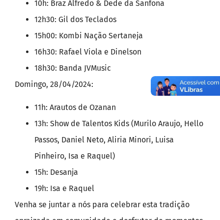
10h: Braz Alfredo & Dede da Sanfona
12h30: Gil dos Teclados
15h00: Kombi Nação Sertaneja
16h30: Rafael Viola e Dinelson
18h30: Banda JVMusic
Domingo, 28/04/2024:
11h: Arautos de Ozanan
13h: Show de Talentos Kids (Murilo Araujo, Hello
Passos, Daniel Neto, Aliria Minori, Luisa
Pinheiro, Isa e Raquel)
15h: Desanja
19h: Isa e Raquel
Venha se juntar a nós para celebrar esta tradição