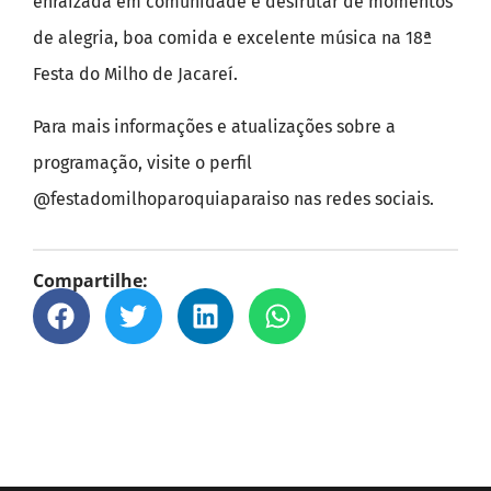
enraizada em comunidade e desfrutar de momentos
de alegria, boa comida e excelente música na 18ª
Festa do Milho de Jacareí.
Para mais informações e atualizações sobre a
programação, visite o perfil
@festadomilhoparoquiaparaiso nas redes sociais.
Compartilhe: