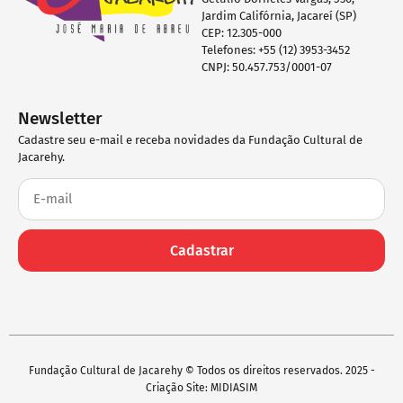
Jardim Califórnia, Jacareí (SP)
CEP: 12.305-000
Telefones: +55 (12) 3953-3452
CNPJ: 50.457.753/0001-07
Newsletter
Cadastre seu e-mail e receba novidades da Fundação Cultural de
Jacarehy.
Cadastrar
Fundação Cultural de Jacarehy © Todos os direitos reservados. 2025 -
Criação Site: MIDIASIM