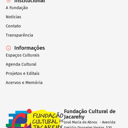
Institucional
A Fundação
Notícias
Contato
Transparência
Informações
Espaços Culturais
Agenda Cultural
Projetos e Editais
Acervos e Memória
Fundação Cultural de
Jacarehy
José Maria de Abreu - Avenida
Getúlio Dorneles Vargas, 530,