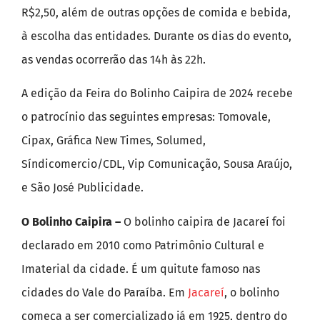
R$2,50, além de outras opções de comida e bebida,
à escolha das entidades. Durante os dias do evento,
as vendas ocorrerão das 14h às 22h.
A edição da Feira do Bolinho Caipira de 2024 recebe
o patrocínio das seguintes empresas: Tomovale,
Cipax, Gráfica New Times, Solumed,
Síndicomercio/CDL, Vip Comunicação, Sousa Araújo,
e São José Publicidade.
O Bolinho Caipira –
O bolinho caipira de Jacareí foi
declarado em 2010 como Patrimônio Cultural e
Imaterial da cidade. É um quitute famoso nas
cidades do Vale do Paraíba. Em
Jacareí
, o bolinho
começa a ser comercializado já em 1925, dentro do