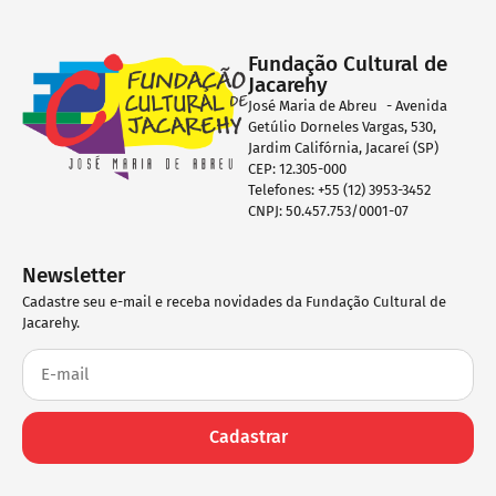
Fundação Cultural de
Jacarehy
José Maria de Abreu - Avenida
Getúlio Dorneles Vargas, 530,
Jardim Califórnia, Jacareí (SP)
CEP: 12.305-000
Telefones: +55 (12) 3953-3452
CNPJ: 50.457.753/0001-07
Newsletter
Cadastre seu e-mail e receba novidades da Fundação Cultural de
Jacarehy.
Cadastrar