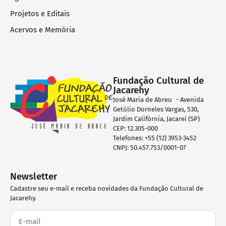
Projetos e Editais
Acervos e Memória
Fundação Cultural de
Jacarehy
José Maria de Abreu - Avenida
Getúlio Dorneles Vargas, 530,
Jardim Califórnia, Jacareí (SP)
CEP: 12.305-000
Telefones: +55 (12) 3953-3452
CNPJ: 50.457.753/0001-07
Newsletter
Cadastre seu e-mail e receba novidades da Fundação Cultural de
Jacarehy.