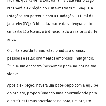
Jacareí, quarta-feira (30), às 19h, a Sala Mário Lago
receberá a exibição do curta-metragem “Naquela
Estação”, em parceria com a Fundação Cultural de
Jacarehy (FCJ). O filme faz parte da videografia do
cineasta Léo Morais e é direcionado a maiores de 14
anos.
O curta aborda temas relacionados a dramas
pessoais e relacionamentos amorosos, indagando:
“O que um encontro inesperado pode mudar na sua
vida?”
Após a exibição, haverá um bate-papo com a equipe
do projeto, proporcionando uma oportunidade para
discutir os temas abordados na obra, um projeto