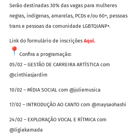
Serão destinadas 30% das vagas para mulheres
negras, indígenas, amarelas, PCDs e/ou 60+, pessoas
trans e pessoas da comunidade LGBTQIANP+.
Link do formulário de inscrições
Aqui.
Confira a programação:
05/02 – GESTÃO DE CARREIRA ARTÍSTICA com
@cinthiasjardim
10/02 – MÍDIA SOCIAL com @juliemusica
17/02 – INTRODUÇÃO AO CANTO com @maysaohashi
24/02 – EXPLORAÇÃO VOCAL E RÍTMICA com
@ligiakamada