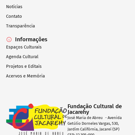
Notícias
Contato
Transparência
Informações
Espaços Culturais
Agenda Cultural
Projetos e Editais
Acervos e Memória
Fundação Cultural de
Jacarehy
José Maria de Abreu - Avenida
Getúlio Dorneles Vargas, 530,
Jardim Califórnia, Jacareí (SP)
CEP: 12.305-000