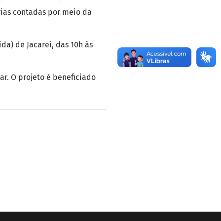
rias contadas por meio da
ida) de Jacareí, das 10h às
ar. O projeto é beneficiado