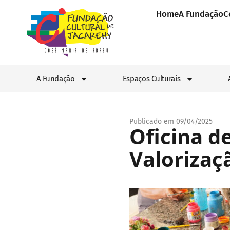
Home
A Fundação
C
A Fundação
Espaços Culturais
Publicado em 09/04/2025
Oficina d
Valorizaç