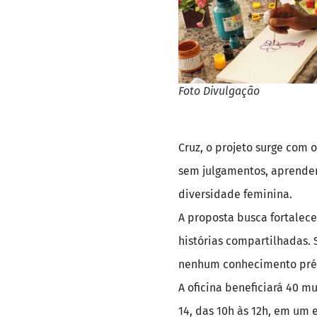
Foto Divulgação
Cruz, o projeto surge com o
sem julgamentos, aprender 
diversidade feminina.
A proposta busca fortalece
histórias compartilhadas. 
nenhum conhecimento pré
A oficina beneficiará 40 m
14, das 10h às 12h, em um 