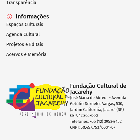
Transparência
Informações
Espaços Culturais
Agenda Cultural
Projetos e Editais
Acervos e Memória
Fundação Cultural de
Jacarehy
José Maria de Abreu - Avenida
Getúlio Dorneles Vargas, 530,
Jardim Califórnia, Jacareí (SP)
CEP: 12.305-000
Telefones: +55 (12) 3953-3452
CNPJ: 50.457.753/0001-07