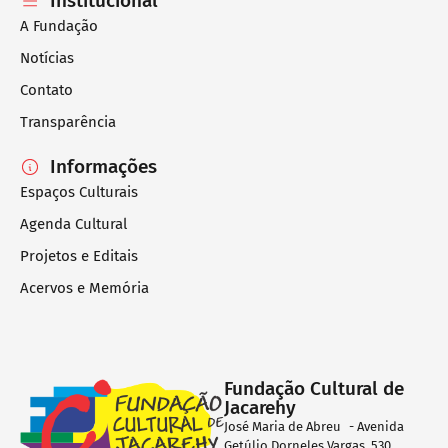
Institucional
A Fundação
Notícias
Contato
Transparência
Informações
Espaços Culturais
Agenda Cultural
Projetos e Editais
Acervos e Memória
Fundação Cultural de
Jacarehy
José Maria de Abreu - Avenida
Getúlio Dorneles Vargas, 530,