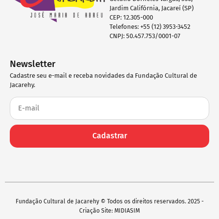
Jardim Califórnia, Jacareí (SP)
CEP: 12.305-000
Telefones: +55 (12) 3953-3452
CNPJ: 50.457.753/0001-07
Newsletter
Cadastre seu e-mail e receba novidades da Fundação Cultural de
Jacarehy.
Cadastrar
Fundação Cultural de Jacarehy © Todos os direitos reservados. 2025 -
Criação Site: MIDIASIM