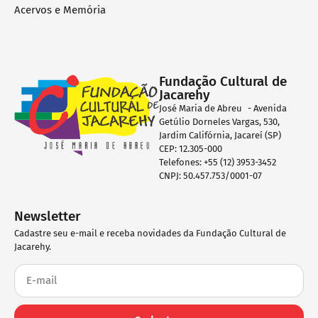
Acervos e Memória
Fundação Cultural de
Jacarehy
José Maria de Abreu - Avenida
Getúlio Dorneles Vargas, 530,
Jardim Califórnia, Jacareí (SP)
CEP: 12.305-000
Telefones: +55 (12) 3953-3452
CNPJ: 50.457.753/0001-07
Newsletter
Cadastre seu e-mail e receba novidades da Fundação Cultural de
Jacarehy.